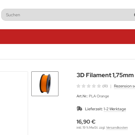
3D Filament 1,75mm
|
Rezension s
(0)
Art.Nr.:
PLA Orange
Lieferzeit:
1-2 Werktage
16,90 €
inkl. 19 % MwSt. zzgl.
Versandkosten