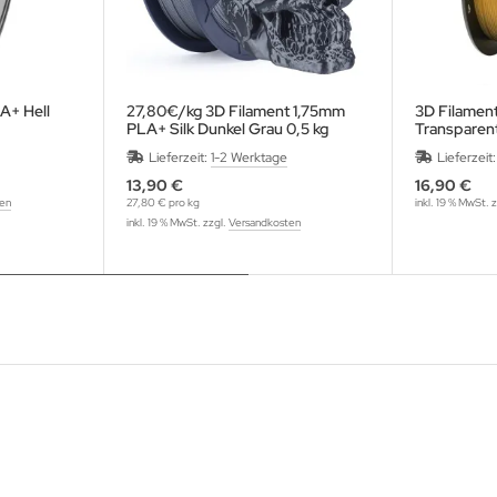
A+ Hell
27,80€/kg 3D Filament 1,75mm
3D Filamen
PLA+ Silk Dunkel Grau 0,5 kg
Transparen
Lieferzeit:
1-2 Werktage
Lieferzeit
13,90 €
16,90 €
ten
27,80 € pro kg
inkl. 19 % MwSt. 
inkl. 19 % MwSt. zzgl.
Versandkosten