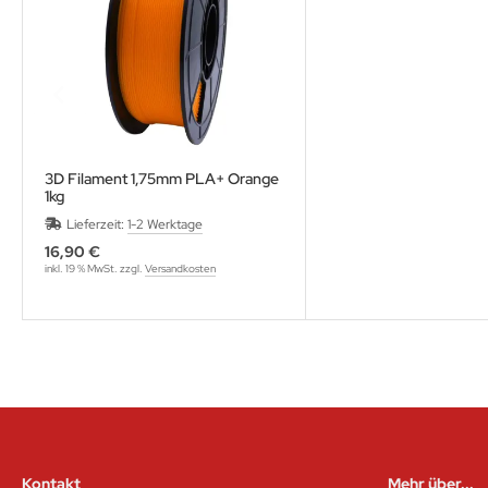
3D Filament 1,75mm PLA+ Orange
1kg
Lieferzeit:
1-2 Werktage
16,90 €
inkl. 19 % MwSt. zzgl.
Versandkosten
Kontakt
Mehr über...