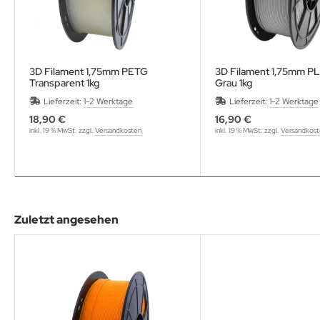
3D Filament 1,75mm PETG
3D Filament 1,75mm PL
Transparent 1kg
Grau 1kg
Lieferzeit:
1-2 Werktage
Lieferzeit:
1-2 Werktage
18,90 €
16,90 €
inkl. 19 % MwSt. zzgl.
Versandkosten
inkl. 19 % MwSt. zzgl.
Versandkos
Zuletzt angesehen