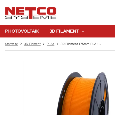
PHOTOVOLTAIK
3D FILAMENT
Startseite
3D Filament
PLA+
3D Filament 1,75mm PLA+ Orange 1kg