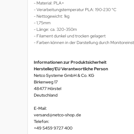
- Material: PLA+
- Verarbeitungstemperatur PLA: 190-230 °C
- Nettogewicht: 1kg
- 1,75mm
- Länge: ca. 320-350m
- Filament dunkel und trocken gelagert
- Farben können in der Darstellung durch Monitoreins
Informationen zur Produktsicherheit
Hersteller/EU Verantwortliche Person
Netco Systeme GmbH & Co. KG
Birkenweg 17
48477 Hörstel
Deutschland
E-Mail:
versand@netco-shop.de
Telefon:
+49 5459 9727 400