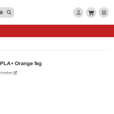
 PLA+ Orange 1kg
chreiben