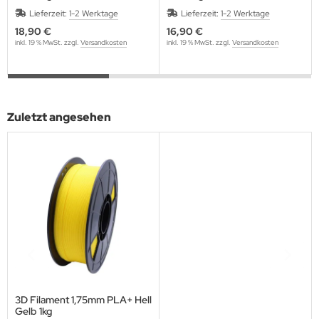
Lieferzeit:
1-2 Werktage
Lieferzeit:
1-2 Werktage
18,90 €
16,90 €
inkl. 19 % MwSt. zzgl.
Versandkosten
inkl. 19 % MwSt. zzgl.
Versandkosten
Zuletzt angesehen
3D Filament 1,75mm PLA+ Hell
Gelb 1kg