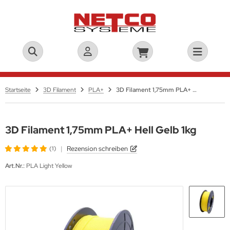
Startseite
3D Filament
PLA+
3D Filament 1,75mm PLA+ Hell Gelb 1kg
3D Filament 1,75mm PLA+ Hell Gelb 1kg
|
Rezension schreiben
(1)
Art.Nr.:
PLA Light Yellow